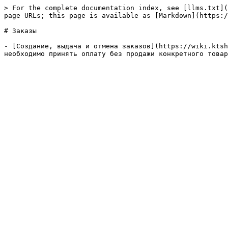
> For the complete documentation index, see [llms.txt](
page URLs; this page is available as [Markdown](https:/
# Заказы

- [Создание, выдача и отмена заказов](https://wiki.ktsh