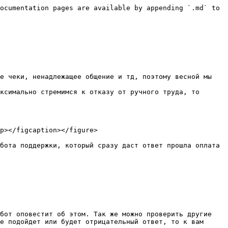
ocumentation pages are available by appending `.md` to 
е чеки, ненадлежащее общение и тд, поэтому весной мы 
ксимально стремимся к отказу от ручного труда, то 
p></figcaption></figure>

бота поддержки, который сразу даст ответ прошла оплата 
бот оповестит об этом. Так же можно проверить другие 
е подойдет или будет отрицательный ответ, то к вам 