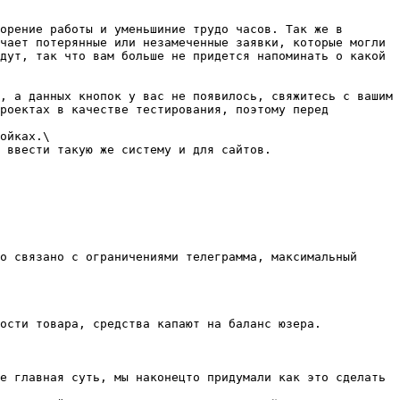
орение работы и уменьшиние трудо часов. Так же в 
чает потерянные или незамеченные заявки, которые могли 
дут, так что вам больше не придется напоминать о какой 
, а данных кнопок у вас не появилось, свяжитесь с вашим 
роектах в качестве тестирования, поэтому перед 
ойках.\

 ввести такую же систему и для сайтов.

о связано с ограничениями телеграмма, максимальный 
ости товара, средства капают на баланс юзера.

е главная суть, мы наконецто придумали как это сделать 