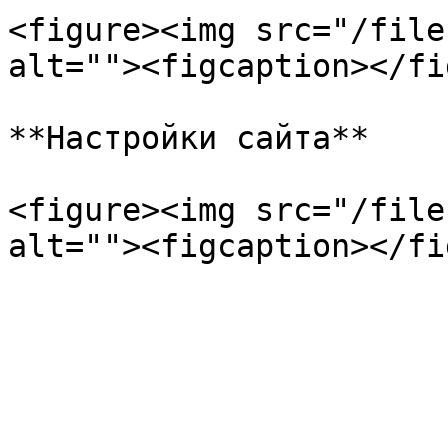
<figure><img src="/file
alt=""><figcaption></fi
**Настройки сайта**

<figure><img src="/file