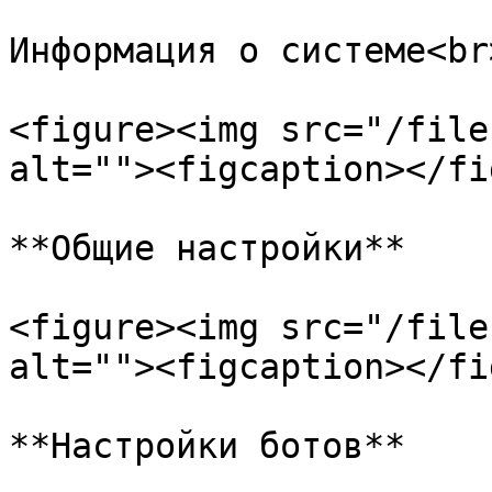
Информация о системе<br>
<figure><img src="/file
alt=""><figcaption></fi
**Общие настройки**

<figure><img src="/file
alt=""><figcaption></fi
**Настройки ботов**
